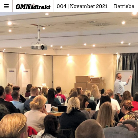
004 | November 2021
Betriebe