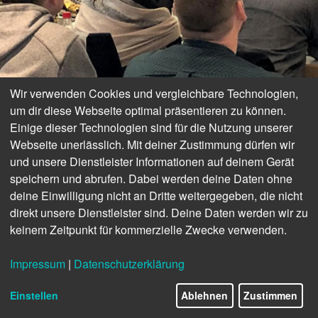
Wir verwenden Cookies und vergleichbare Technologien,
um dir diese Webseite optimal präsentieren zu können.
Einige dieser Technologien sind für die Nutzung unserer
BETRIEBE
Webseite unerlässlich. Mit deiner Zustimmung dürfen wir
und unsere Dienstleister Informationen auf deinem Gerät
Die Identitätssuche der
speichern und abrufen. Dabei werden deine Daten ohne
deine Einwilligung nicht an Dritte weitergegeben, die nicht
HörPartner (Teil 1)
direkt unsere Dienstleister sind. Deine Daten werden wir zu
keinem Zeitpunkt für kommerzielle Zwecke verwenden.
Impressum
|
Datenschutzerklärung
14/24
Einstellen
Ablehnen
Zustimmen