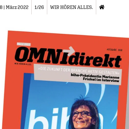
8 | März 2022
1/26
WIR HÖREN ALLES.