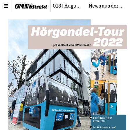
013 | August 2022
News aus der Branche