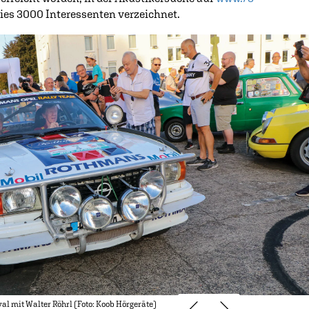
es 3000 Interessenten verzeichnet.
val mit Walter Röhrl (Foto: Koob Hörgeräte)