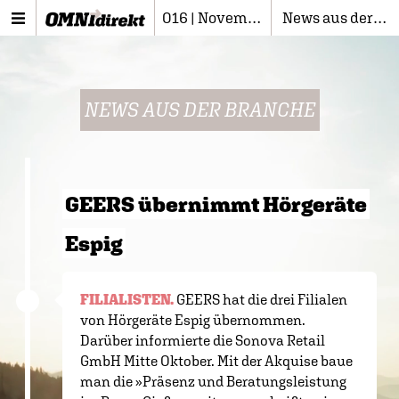
016 | November 2022
News aus der Branche
NEWS AUS DER BRANCHE
GEERS übernimmt Hörgeräte
Espig
FILIALISTEN.
GEERS hat die drei Filialen
von Hörgeräte Espig übernommen.
Darüber informierte die Sonova Retail
GmbH Mitte Oktober. Mit der Akquise baue
man die »Präsenz und Beratungsleistung