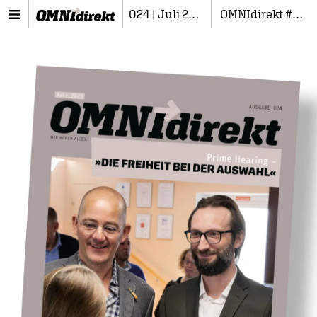
024 | Juli 2023
OMNIdirekt #024