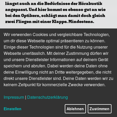
längst auch an die Bedürfnisse der Hörakustik
angepasst. Und hier kommt es ebenso gut an wie
bei den Optikern, schlägt man damit doch gleich
zwei Fliegen mit einer Klappe. Mindestens.
Wir verwenden Cookies und vergleichbare Technologien,
um dir diese Webseite optimal präsentieren zu können.
Einige dieser Technologien sind für die Nutzung unserer
Webseite unerlässlich. Mit deiner Zustimmung dürfen wir
und unsere Dienstleister Informationen auf deinem Gerät
speichern und abrufen. Dabei werden deine Daten ohne
deine Einwilligung nicht an Dritte weitergegeben, die nicht
direkt unsere Dienstleister sind. Deine Daten werden wir zu
keinem Zeitpunkt für kommerzielle Zwecke verwenden.
Impressum
|
Datenschutzerklärung
Bietet über seine Vertriebsgesellschaft Mosell das GLASKLAR acustica Spray an:
Michael Männing
Einstellen
Ablehnen
Zustimmen