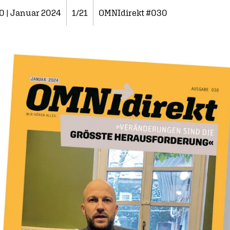
0 | Januar 2024
1/21
OMNIdirekt #030