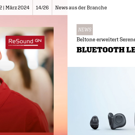
2 | März 2024
14/26
News aus der Branche
NEWS
Beltone erweitert Seren
BLUETOOTH LE