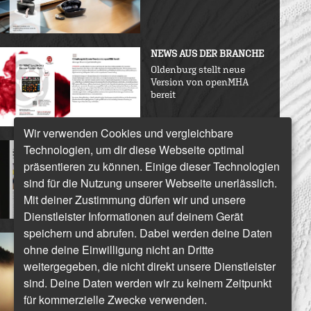
NEWS AUS DER BRANCHE
Oldenburg stellt neue
Version von openMHA
bereit
Wir verwenden Cookies und vergleichbare
ANZEIGE COCHLEAR
Technologien, um dir diese Webseite optimal
Willkommen im HEAR und
präsentieren zu können. Einige dieser Technologien
Jetzt! Die Cochlear
sind für die Nutzung unserer Webseite unerlässlich.
Hörmesse
Mit deiner Zustimmung dürfen wir und unsere
Dienstleister Informationen auf deinem Gerät
speichern und abrufen. Dabei werden deine Daten
NEWS AUS DER BRANCHE
ohne deine Einwilligung nicht an Dritte
weitergegeben, die nicht direkt unsere Dienstleister
sind. Deine Daten werden wir zu keinem Zeitpunkt
für kommerzielle Zwecke verwenden.