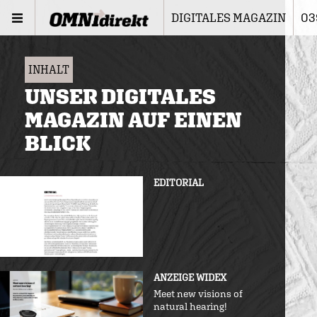
DIGITALES MAGAZIN
03
INHALT
UNSER DIGITALES
MAGAZIN AUF EINEN
BLICK
EDITORIAL
ANZEIGE WIDEX
Meet new visions of
natural hearing!