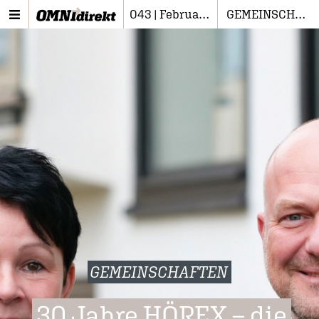
043 | Februar 2025
GEMEINSCHAFTEN
GEMEINSCHAFTEN
30 Jahre HÖREX – die