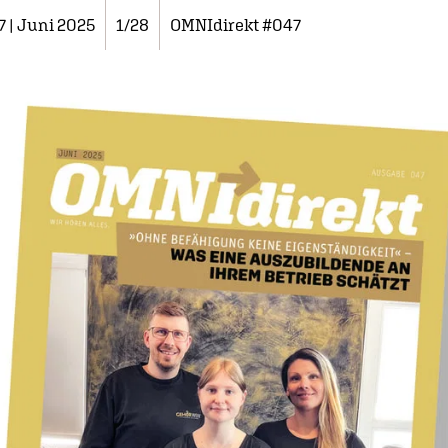
7 | Juni 2025
1/28
OMNIdirekt #047