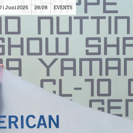
7 | Juni 2025
28/28
EVENTS