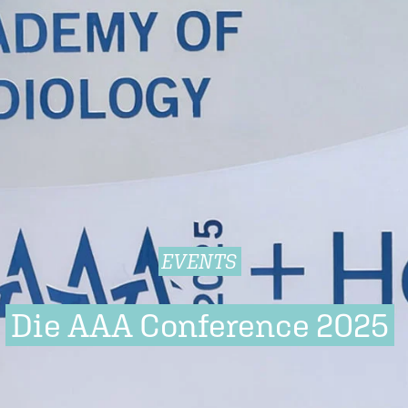
EVENTS
Die AAA Conference 2025