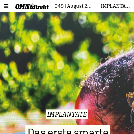
049 | August 2025
IMPLANTATE
IMPLANTATE
Das erste smarte