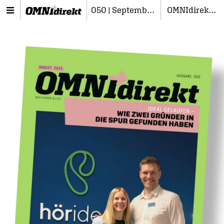
050 | September 2025
OMNIdirekt #050